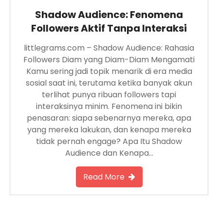
Shadow Audience: Fenomena
Followers Aktif Tanpa Interaksi
littlegrams.com – Shadow Audience: Rahasia
Followers Diam yang Diam-Diam Mengamati
Kamu sering jadi topik menarik di era media
sosial saat ini, terutama ketika banyak akun
terlihat punya ribuan followers tapi
interaksinya minim. Fenomena ini bikin
penasaran: siapa sebenarnya mereka, apa
yang mereka lakukan, dan kenapa mereka
tidak pernah engage? Apa Itu Shadow
Audience dan Kenapa…
Read More