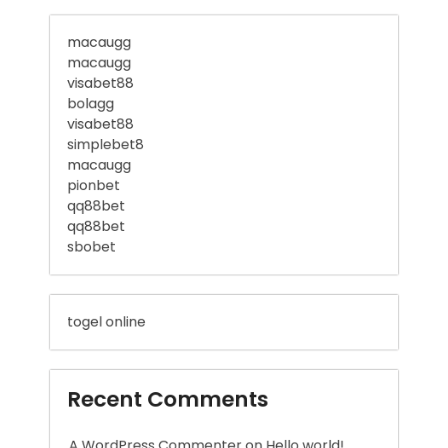
visabet88
bolagg
visabet88
simplebet8
macaugg
pionbet
qq88bet
qq88bet
sbobet
togel online
Recent Comments
A WordPress Commenter
on
Hello world!