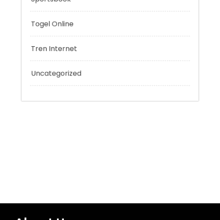
Slot Online
Sportsbook
Togel Online
Tren Internet
Uncategorized