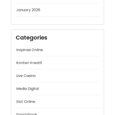
February 2026
January 2026
Categories
Inspirasi Online
Konten Kreatif
Live Casino
Media Digital