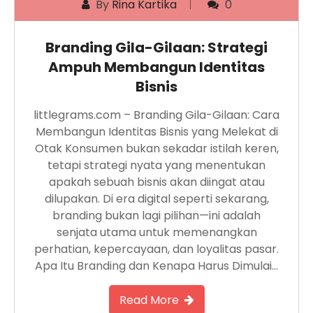
By
Rina Kartika
0
Branding Gila-Gilaan: Strategi
Ampuh Membangun Identitas
Bisnis
littlegrams.com – Branding Gila-Gilaan: Cara
Membangun Identitas Bisnis yang Melekat di
Otak Konsumen bukan sekadar istilah keren,
tetapi strategi nyata yang menentukan
apakah sebuah bisnis akan diingat atau
dilupakan. Di era digital seperti sekarang,
branding bukan lagi pilihan—ini adalah
senjata utama untuk memenangkan
perhatian, kepercayaan, dan loyalitas pasar.
Apa Itu Branding dan Kenapa Harus Dimulai…
Read More