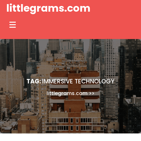
Skip
littlegrams.com
to
content
TAG:
IMMERSIVE TECHNOLOGY
littlegrams.com
>>