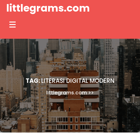
Skip
littlegrams.com
to
content
TAG:
LITERASI DIGITAL MODERN
littlegrams.com
>>