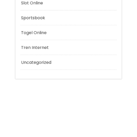
Live Casino
Media Digital
Slot Online
Sportsbook
Togel Online
Tren Internet
Uncategorized