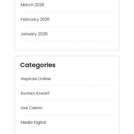
April 2026
March 2026
February 2026
January 2026
Categories
Inspirasi Online
Konten Kreatif