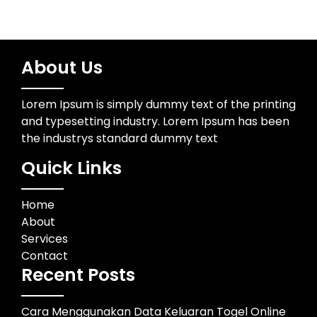
About Us
Lorem Ipsum is simply dummy text of the printing
and typesetting industry. Lorem Ipsum has been
the industrys standard dummy text
Quick Links
Home
About
Services
Contact
Recent Posts
Cara Menggunakan Data Keluaran Togel Online