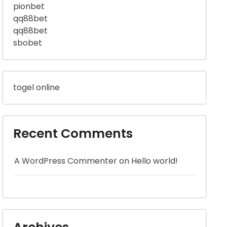
pionbet
qq88bet
qq88bet
sbobet
togel online
Recent Comments
A WordPress Commenter
on
Hello world!