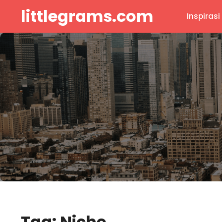
Skip
littlegrams.com
Inspirasi
to
content
Tag:
Niche