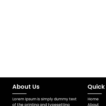
About Us
Quick 
Lorem Ipsum is simply dummy text
Home
of the printing and typesetting
About