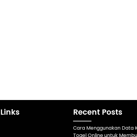
Links
Recent Posts
Cara Menggunakan Data K
Togel Online untuk Memb