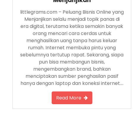
littlegrams.com – Peluang Bisnis Online yang
Menjanjikan selalu menjadi topik panas di
era digital, terutama ketika semakin banyak
orang mencari cara cerdas untuk
menghasilkan uang tanpa harus keluar
rumah. Internet membuka pintu yang
sebelumnya tertutup rapat. Sekarang, siapa
pun bisa membangun bisnis,
mengembangkan brand, bahkan
menciptakan sumber penghasilan pasif
hanya dengan laptop dan koneksi internet….
Read More