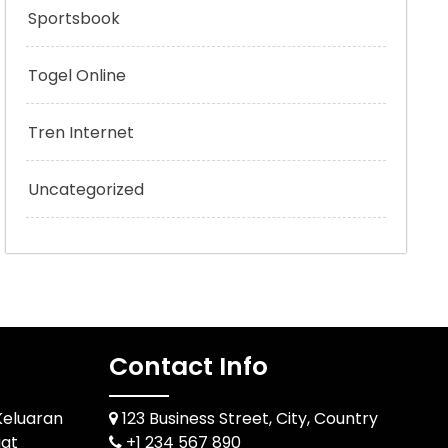
Sportsbook
Togel Online
Tren Internet
Uncategorized
Contact Info
eluaran
123 Business Street, City, Country
uat
+1 234 567 890