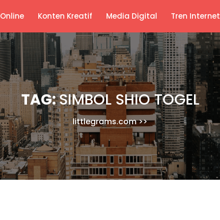
 Online
Konten Kreatif
Media Digital
Tren Internet
TAG:
SIMBOL SHIO TOGEL
littlegrams.com
>>