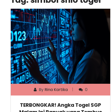
By
Rina Kartika
0
TERBONGKAR! Angka Togel SGP
Malam Ini Banyak yang Tembus