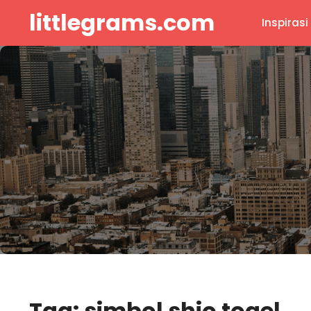
Skip
littlegrams.com
Inspirasi
to
content
Tag:
simbol shio togel