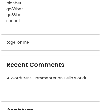
pionbet
qq88bet
qq88bet
sbobet
togel online
Recent Comments
A WordPress Commenter
on
Hello world!