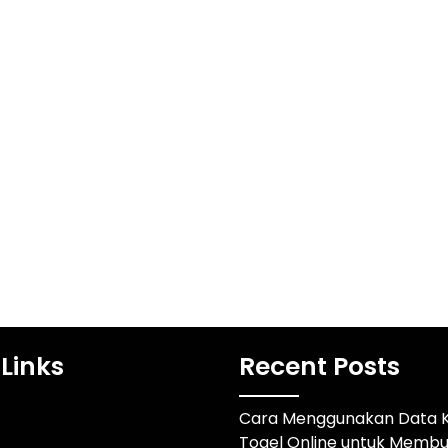
Links
Recent Posts
Cara Menggunakan Data K
Togel Online untuk Memb