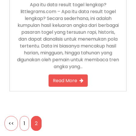
Apa itu data result togel lengkap?
littlegrams.com – Apa itu data result togel
lengkap? Secara sederhana, ini adalah
kumpulan hasil keluaran angka dari berbagai
pasaran togel yang tersusun rapi, historis,
dan dapat dianalisis untuk menemukan pola
tertentu. Data ini biasanya mencakup hasil
harian, mingguan, hingga tahunan yang
digunakan oleh pemain untuk membaca tren
angka yang…
Read More
Posts
<<
1
2