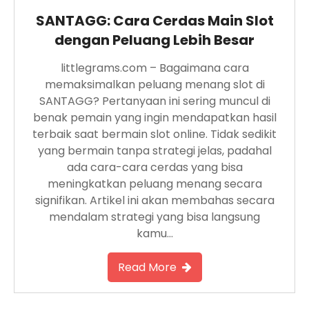
SANTAGG: Cara Cerdas Main Slot
dengan Peluang Lebih Besar
littlegrams.com – Bagaimana cara
memaksimalkan peluang menang slot di
SANTAGG? Pertanyaan ini sering muncul di
benak pemain yang ingin mendapatkan hasil
terbaik saat bermain slot online. Tidak sedikit
yang bermain tanpa strategi jelas, padahal
ada cara-cara cerdas yang bisa
meningkatkan peluang menang secara
signifikan. Artikel ini akan membahas secara
mendalam strategi yang bisa langsung
kamu…
Read More