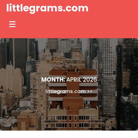
Skip
littlegrams.com
to
content
MONTH:
APRIL 2026
littlegrams.com
>>