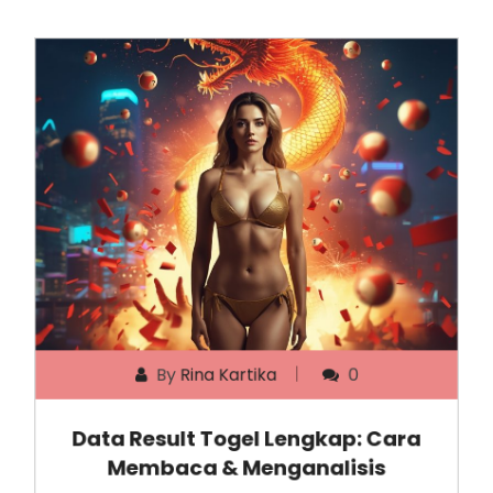
By
Rina Kartika
0
Data Result Togel Lengkap: Cara
Membaca & Menganalisis