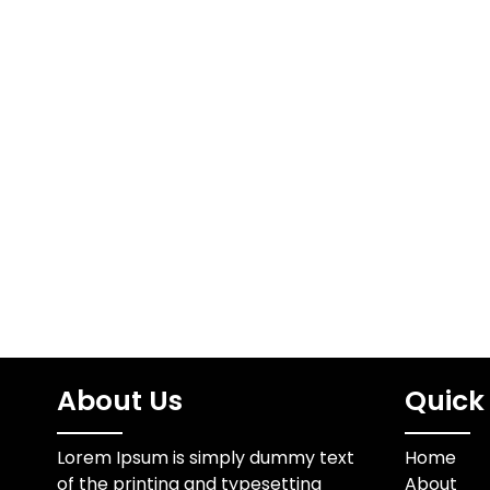
About Us
Quick 
Lorem Ipsum is simply dummy text
Home
of the printing and typesetting
About