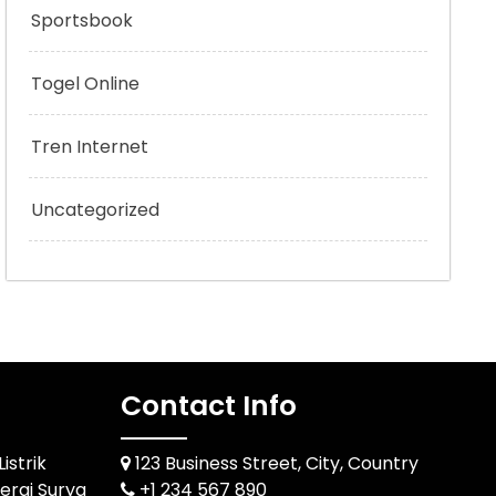
Sportsbook
Togel Online
Tren Internet
Uncategorized
Contact Info
istrik
123 Business Street, City, Country
rgi Surya
+1 234 567 890