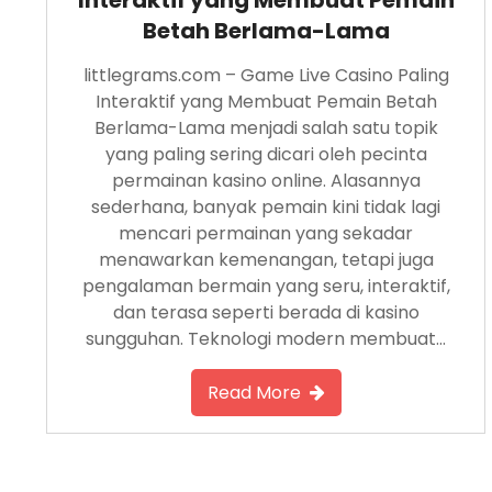
Betah Berlama-Lama
littlegrams.com – Game Live Casino Paling
Interaktif yang Membuat Pemain Betah
Berlama-Lama menjadi salah satu topik
yang paling sering dicari oleh pecinta
permainan kasino online. Alasannya
sederhana, banyak pemain kini tidak lagi
mencari permainan yang sekadar
menawarkan kemenangan, tetapi juga
pengalaman bermain yang seru, interaktif,
dan terasa seperti berada di kasino
sungguhan. Teknologi modern membuat…
Read More