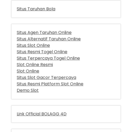
Situs Agen Taruhan Online
Situs Alternatif Taruhan Online
Situs Slot Online
Situs Resmi Togel Online
Situs Terpercaya Togel Online
Slot Online Resmi
Slot Online
Situs Slot Gacor Terpercaya
Situs Resmi Platform Slot Online
Demo Slot
Link Official BOLAGG 4D
Link Official MacauGG 4D