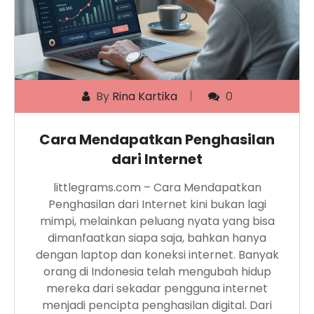
By
Rina Kartika
0
Cara Mendapatkan Penghasilan
dari Internet
littlegrams.com – Cara Mendapatkan
Penghasilan dari Internet kini bukan lagi
mimpi, melainkan peluang nyata yang bisa
dimanfaatkan siapa saja, bahkan hanya
dengan laptop dan koneksi internet. Banyak
orang di Indonesia telah mengubah hidup
mereka dari sekadar pengguna internet
menjadi pencipta penghasilan digital. Dari