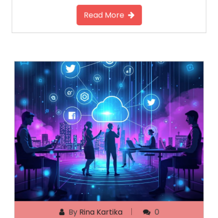
Read More
By
Rina Kartika
0