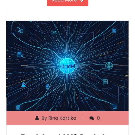
By
Rina Kartika
0