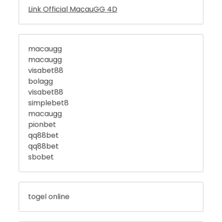
macaugg
macaugg
visabet88
bolagg
visabet88
simplebet8
macaugg
pionbet
qq88bet
qq88bet
sbobet
togel online