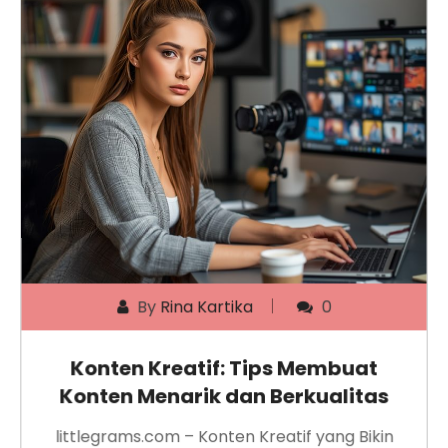
By
Rina Kartika
0
Konten Kreatif: Tips Membuat
Konten Menarik dan Berkualitas
littlegrams.com – Konten Kreatif yang Bikin