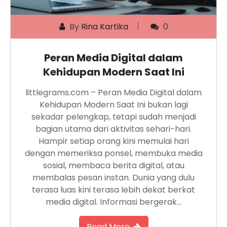
By
Rina Kartika
0
Peran Media Digital dalam
Kehidupan Modern Saat Ini
littlegrams.com – Peran Media Digital dalam
Kehidupan Modern Saat Ini bukan lagi
sekadar pelengkap, tetapi sudah menjadi
bagian utama dari aktivitas sehari-hari.
Hampir setiap orang kini memulai hari
dengan memeriksa ponsel, membuka media
sosial, membaca berita digital, atau
membalas pesan instan. Dunia yang dulu
terasa luas kini terasa lebih dekat berkat
media digital. Informasi bergerak…
Read More