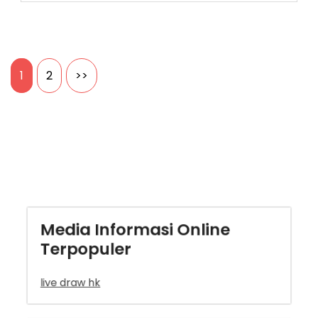
Posts
1
2
>>
pagination
Media Informasi Online
Terpopuler
live draw hk
Situs Taruhan Bola