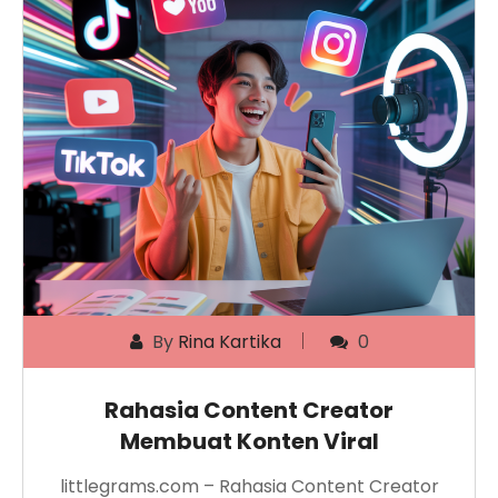
By
Rina Kartika
0
Rahasia Content Creator
Membuat Konten Viral
littlegrams.com – Rahasia Content Creator