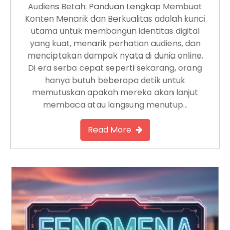
Audiens Betah: Panduan Lengkap Membuat
Konten Menarik dan Berkualitas adalah kunci
utama untuk membangun identitas digital
yang kuat, menarik perhatian audiens, dan
menciptakan dampak nyata di dunia online.
Di era serba cepat seperti sekarang, orang
hanya butuh beberapa detik untuk
memutuskan apakah mereka akan lanjut
membaca atau langsung menutup…
Read More