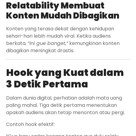
Relatability Membuat
Konten Mudah Dibagikan
Konten yang terasa dekat dengan kehidupan
sehari-hari lebih mudah viral. Ketika audiens
berkata,
“Ini gue banget,”
kemungkinan konten
dibagikan meningkat drastis.
Hook yang Kuat dalam
3 Detik Pertama
Dalam dunia digital, perhatian adalah mata uang
paling mahal. Tiga detik pertama menentukan
apakah audiens akan tetap menonton atau pergi.
Contoh hook efektif: