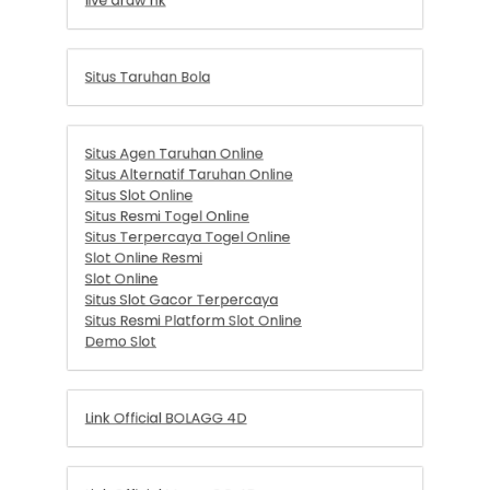
Situs Terpercaya Togel Online
Slot Online Resmi
Slot Online
Situs Slot Gacor Terpercaya
Situs Resmi Platform Slot Online
Demo Slot
Link Official BOLAGG 4D
Link Official MacauGG 4D
macaugg
macaugg