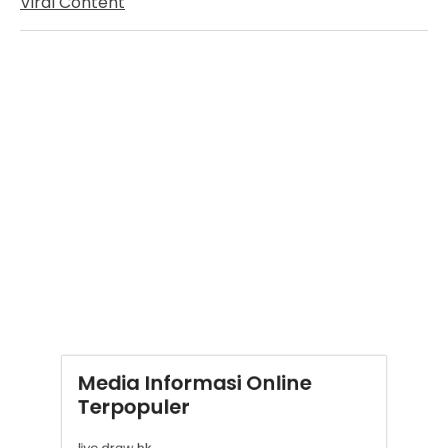
Viral Content
Media Informasi Online
Terpopuler
live draw hk
Situs Taruhan Bola
Situs Agen Taruhan Online
Situs Alternatif Taruhan Online
Situs Slot Online
Situs Resmi Togel Online