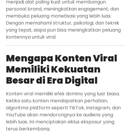
menjadi alat paling kuat untuk membangun
personal brand, meningkatkan engagement, dan
membuka peluang monetisasi yang lebih luas.
Dengan memahami struktur, psikologi, dan teknik
yang tepat, siapa pun bisa meningkatkan peluang
kontennya untuk viral.
Mengapa Konten Viral
Memiliki Kekuatan
Besar di Era Digital
Konten viral memiliki efek domino yang luar biasa.
Ketika satu konten mendapatkan perhatian,
algoritma platform seperti TikTok, Instagram, dan
YouTube akan mendorongnya ke audiens yang
lebih luas. Ini menciptakan siklus eksposur yang
terus berkembang.