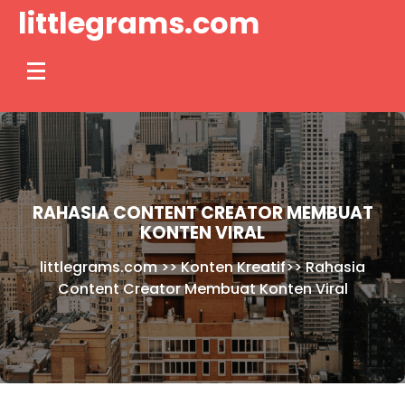
Skip
littlegrams.com
to
content
RAHASIA CONTENT CREATOR MEMBUAT
KONTEN VIRAL
littlegrams.com
>>
Konten Kreatif
>>
Rahasia
Content Creator Membuat Konten Viral