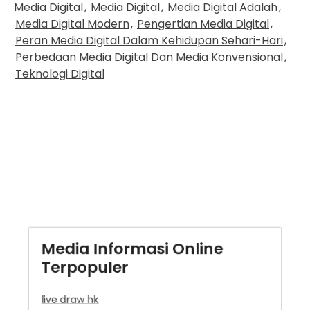
Media Digital
,
Media Digital
,
Media Digital Adalah
,
Media Digital Modern
,
Pengertian Media Digital
,
Peran Media Digital Dalam Kehidupan Sehari-Hari
,
Perbedaan Media Digital Dan Media Konvensional
,
Teknologi Digital
Media Informasi Online
Terpopuler
live draw hk
Situs Taruhan Bola