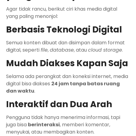
Agar tidak rancu, berikut ciri khas media digital
yang paling menonjol:
Berbasis Teknologi Digital
Semua konten dibuat dan disimpan dalam format
digital, seperti
file
,
database
, atau
cloud storage
.
Mudah Diakses Kapan Saja
Selama ada perangkat dan koneksi internet, media
digital bisa diakses
24 jam tanpa batas ruang
dan waktu
.
Interaktif dan Dua Arah
Pengguna tidak hanya menerima informasi, tapi
juga bisa
berinteraksi
, memberi komentar,
menyukai, atau membagikan konten.