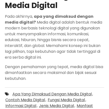
Media Digital
Pada akhirnya,
apa yang dimaksud dengan
media digital?
Media digital adalah bentuk media
modern berbasis teknologi digital yang digunakan
untuk menyampaikan informasi, komunikasi,
edukasi, hiburan, hingga bisnis secara cepat,
interaktif, dan global. Memahami konsep ini bukan
lagi pilihan, tapi kebutuhan agar tidak tertinggal di
era serba digital ini.
Dengan pemahaman yang tepat, media digital bisa
dimanfaatkan secara maksimal dan bijak sesuai
kebutuhan.
Apa Yang Dimaksud Dengan Media Digital
,
Contoh Media Digital
,
Fungsi Media Digital
,
Informasi Digital
,
Jenis Media Digital
,
Manfaat