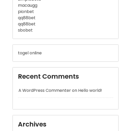
qq88bet
qq88bet
sbobet
togel online
Recent Comments
A WordPress Commenter
on
Hello world!
Archives