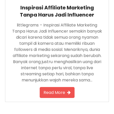
Inspirasi Affiliate Marketing
Tanpa Harus Jadi Influencer
littlegrams – Inspirasi Affiliate Marketing
Tanpa Harus Jadi Influencer semakin banyak
dicari karena tidak semua orang nyaman
tampil di kamera atau memiliki ribuan
followers di media sosial. Menariknya, dunia
affiliate marketing sekarang sudah berubah.
Banyak orang justru menghasilkan uang dari
internet tanpa perlu viral, tanpa live
streaming setiap hari, bahkan tanpa
menunjukkan wajah mereka sama…
Read More