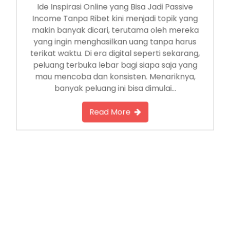
Ide Inspirasi Online yang Bisa Jadi Passive
Income Tanpa Ribet kini menjadi topik yang
makin banyak dicari, terutama oleh mereka
yang ingin menghasilkan uang tanpa harus
terikat waktu. Di era digital seperti sekarang,
peluang terbuka lebar bagi siapa saja yang
mau mencoba dan konsisten. Menariknya,
banyak peluang ini bisa dimulai…
Read More
Media Informasi Online