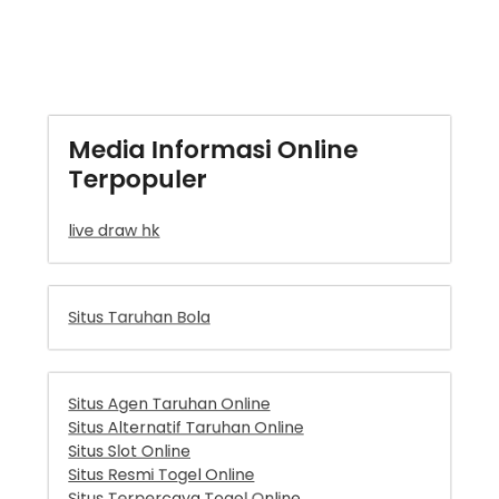
Terpopuler
live draw hk
Situs Taruhan Bola
Situs Agen Taruhan Online
Situs Alternatif Taruhan Online
Situs Slot Online
Situs Resmi Togel Online
Situs Terpercaya Togel Online
Slot Online Resmi
Slot Online
Situs Slot Gacor Terpercaya
Situs Resmi Platform Slot Online