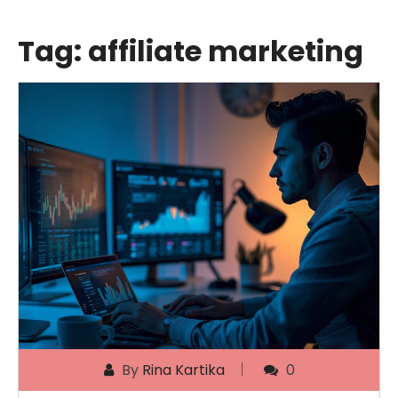
Tag:
affiliate marketing
By
Rina Kartika
0