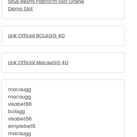
Situs Resmi Platform Slot Online
Demo Slot
Link Official BOLAGG 4D
Link Official MacauGG 4D
macaugg
macaugg
visabet88
bolagg
visabet88
simplebet8
macaugg