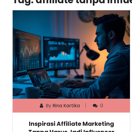
By
Rina Kartika
0
Inspirasi Affiliate Marketing
Tanpa Harus Jadi Influencer