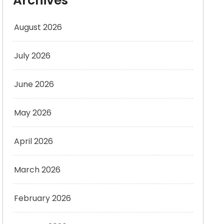
Archives
August 2026
July 2026
June 2026
May 2026
April 2026
March 2026
February 2026