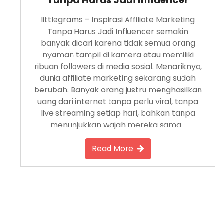
littlegrams – Inspirasi Affiliate Marketing
Tanpa Harus Jadi Influencer semakin
banyak dicari karena tidak semua orang
nyaman tampil di kamera atau memiliki
ribuan followers di media sosial. Menariknya,
dunia affiliate marketing sekarang sudah
berubah. Banyak orang justru menghasilkan
uang dari internet tanpa perlu viral, tanpa
live streaming setiap hari, bahkan tanpa
menunjukkan wajah mereka sama…
Read More