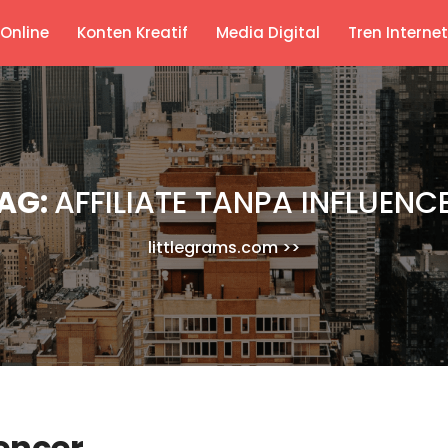
 Online
Konten Kreatif
Media Digital
Tren Internet
AG:
AFFILIATE TANPA INFLUENC
littlegrams.com
>>
uencer