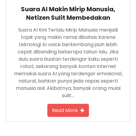
Suara AI Makin Mirip Manusia,
Netizen Sulit Membedakan
Suara AI Kini Terlalu Mirip Manusia menjadi
topik yang makin ramai dibahas karena
teknologi AI voice berkembang jauh lebih
cepat dibanding beberapa tahun lalu. Jika
dulu suara buatan terdengar kaku seperti
robot, sekarang banyak konten internet
memakai suara AI yang terdengar emosional,
natural, bahkan punya jeda napas seperti
manusia asli. Akibatnya, banyak orang mulai
sulit…
Read More