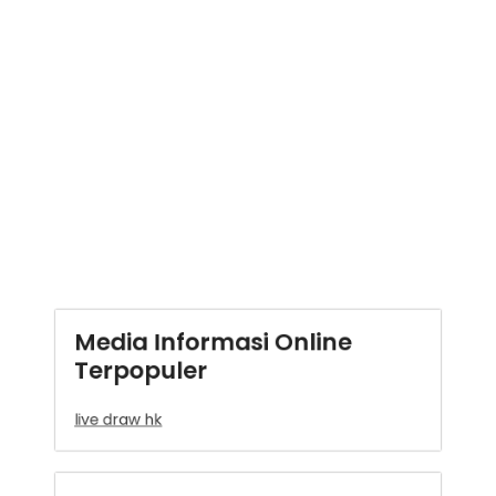
Media Informasi Online
Terpopuler
live draw hk
Situs Taruhan Bola
Situs Agen Taruhan Online
Situs Alternatif Taruhan Online
Situs Slot Online