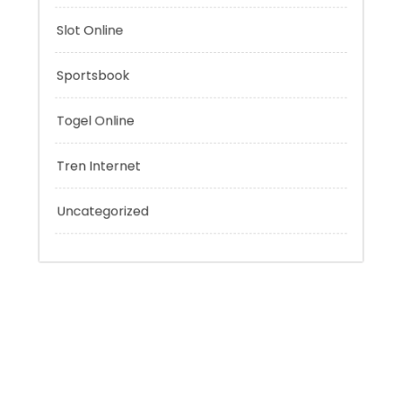
Live Casino
Media Digital
Slot Online
Sportsbook
Togel Online
Tren Internet
Uncategorized