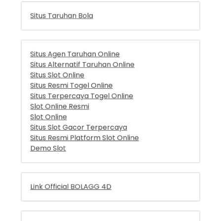
Situs Alternatif Taruhan Online
Situs Slot Online
Situs Resmi Togel Online
Situs Terpercaya Togel Online
Slot Online Resmi
Slot Online
Situs Slot Gacor Terpercaya
Situs Resmi Platform Slot Online
Demo Slot
Link Official BOLAGG 4D
Link Official MacauGG 4D