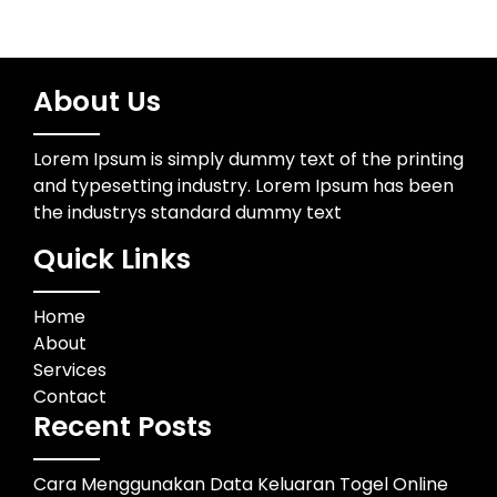
About Us
Lorem Ipsum is simply dummy text of the printing
and typesetting industry. Lorem Ipsum has been
the industrys standard dummy text
Quick Links
Home
About
Services
Contact
Recent Posts
Cara Menggunakan Data Keluaran Togel Online