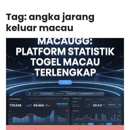
Tag:
angka jarang
keluar macau