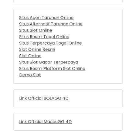
Situs Resmi Togel Online
Situs Terpercaya Togel Online
Slot Online Resmi
Slot Online
Situs Slot Gacor Terpercaya
Situs Resmi Platform Slot Online
Demo Slot
Link Official BOLAGG 4D
Link Official MacauGG 4D
macaugg
macaugg