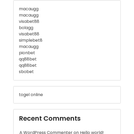
visabet88
bolagg
visabet88
simplebet8
macaugg
pionbet
qq88bet
qq88bet
sbobet
togel online
Recent Comments
A WordPress Commenter
on
Hello world!