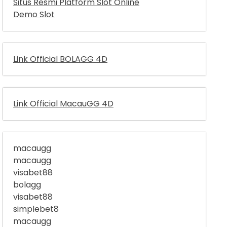
Situs Resmi Platform Slot Online
Demo Slot
Link Official BOLAGG 4D
Link Official MacauGG 4D
macaugg
macaugg
visabet88
bolagg
visabet88
simplebet8
macaugg