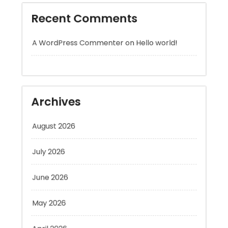
Recent Comments
A WordPress Commenter
on
Hello world!
Archives
August 2026
July 2026
June 2026
May 2026