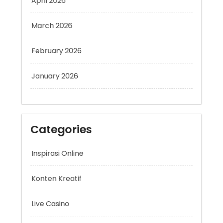
April 2026
March 2026
February 2026
January 2026
Categories
Inspirasi Online
Konten Kreatif