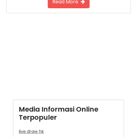
Read More
Media Informasi Online
Terpopuler
live draw hk
Situs Taruhan Bola