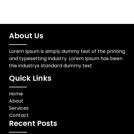
About Us
Lorem Ipsum is simply dummy text of the printing
and typesetting industry. Lorem Ipsum has been
the industrys standard dummy text
Quick Links
Home
About
Services
Contact
Recent Posts