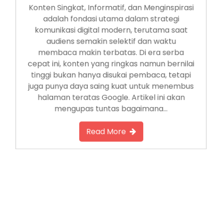
Konten Singkat, Informatif, dan Menginspirasi
adalah fondasi utama dalam strategi
komunikasi digital modern, terutama saat
audiens semakin selektif dan waktu
membaca makin terbatas. Di era serba
cepat ini, konten yang ringkas namun bernilai
tinggi bukan hanya disukai pembaca, tetapi
juga punya daya saing kuat untuk menembus
halaman teratas Google. Artikel ini akan
mengupas tuntas bagaimana…
Read More