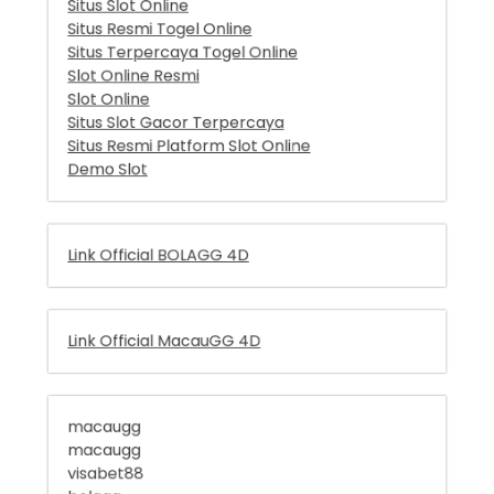
Situs Slot Gacor Terpercaya
Situs Resmi Platform Slot Online
Demo Slot
Link Official BOLAGG 4D
Link Official MacauGG 4D
macaugg
macaugg
visabet88
bolagg
visabet88
simplebet8