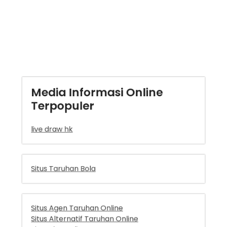
Media Informasi Online
Terpopuler
live draw hk
Situs Taruhan Bola
Situs Agen Taruhan Online
Situs Alternatif Taruhan Online
Situs Slot Online
Situs Resmi Togel Online
Situs Terpercaya Togel Online
Slot Online Resmi
Slot Online