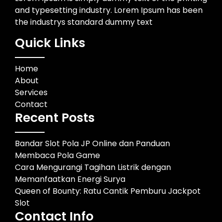
and typesetting industry. Lorem Ipsum has been
the industrys standard dummy text
Quick Links
Home
About
Services
Contact
Recent Posts
Bandar Slot Pola JP Online dan Panduan
Membaca Pola Game
Cara Mengurangi Tagihan Listrik dengan
Memanfaatkan Energi Surya
Queen of Bounty: Ratu Cantik Pemburu Jackpot
Slot
Contact Info