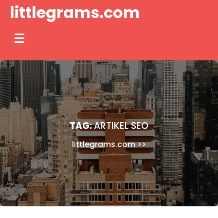
Skip
littlegrams.com
to
content
TAG:
ARTIKEL SEO
littlegrams.com
>>