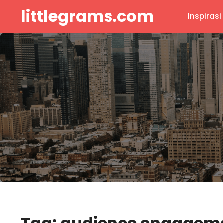
Skip
littlegrams.com
Inspirasi
to
content
Tag:
audience engagem