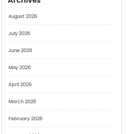
Archives
August 2026
July 2026
June 2026
May 2026
April 2026
March 2026
February 2026