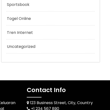
Sportsbook
Togel Online
Tren Internet
Uncategorized
Contact Info
eluaran
123 Business Street, City, Country
uat
+1 234 567 890