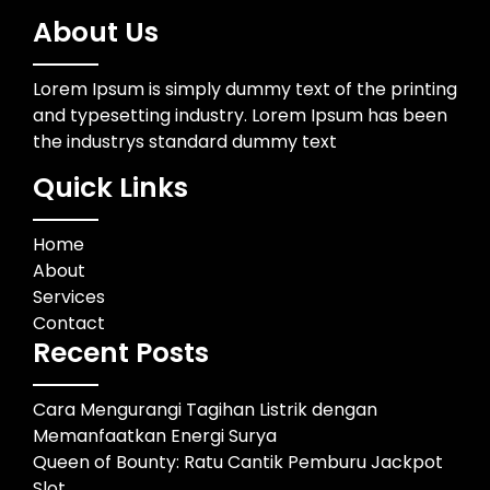
About Us
Lorem Ipsum is simply dummy text of the printing
and typesetting industry. Lorem Ipsum has been
the industrys standard dummy text
Quick Links
Home
About
Services
Contact
Recent Posts
Cara Mengurangi Tagihan Listrik dengan
Memanfaatkan Energi Surya
Queen of Bounty: Ratu Cantik Pemburu Jackpot
Slot