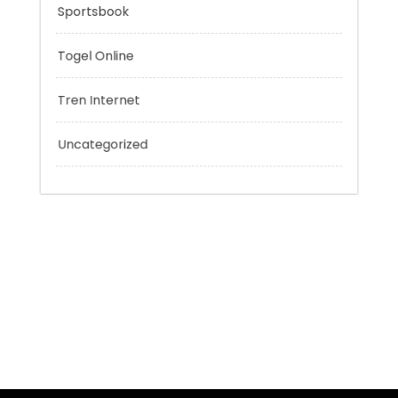
Media Digital
Slot Online
Sportsbook
Togel Online
Tren Internet
Uncategorized