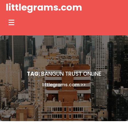
Skip
littlegrams.com
to
content
TAG:
BANGUN TRUST ONLINE
littlegrams.com
>>