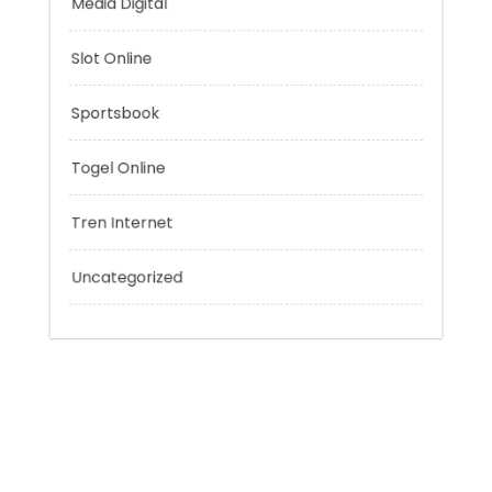
Live Casino
Media Digital
Slot Online
Sportsbook
Togel Online
Tren Internet
Uncategorized