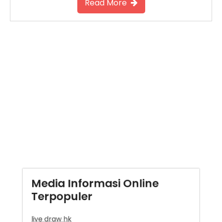
Read More
Media Informasi Online
Terpopuler
live draw hk
Situs Taruhan Bola