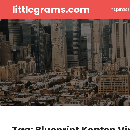
Skip
littlegrams.com
Inspirasi
to
content
Tag:
Blueprint Konten Vi