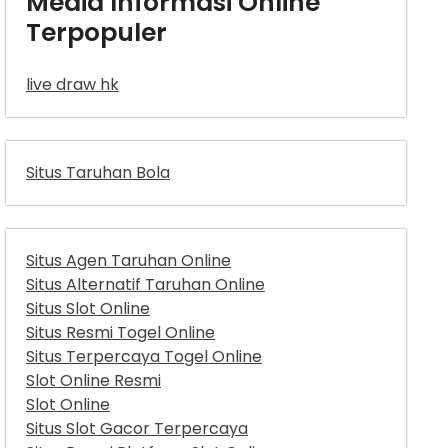
Media Informasi Online
Terpopuler
live draw hk
Situs Taruhan Bola
Situs Agen Taruhan Online
Situs Alternatif Taruhan Online
Situs Slot Online
Situs Resmi Togel Online
Situs Terpercaya Togel Online
Slot Online Resmi
Slot Online
Situs Slot Gacor Terpercaya