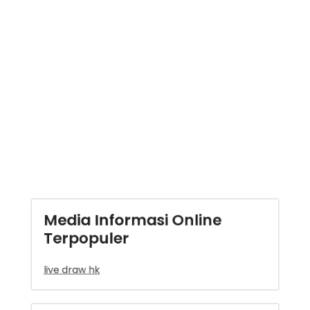
Media Informasi Online
Terpopuler
live draw hk
Situs Taruhan Bola
Situs Agen Taruhan Online
Situs Alternatif Taruhan Online