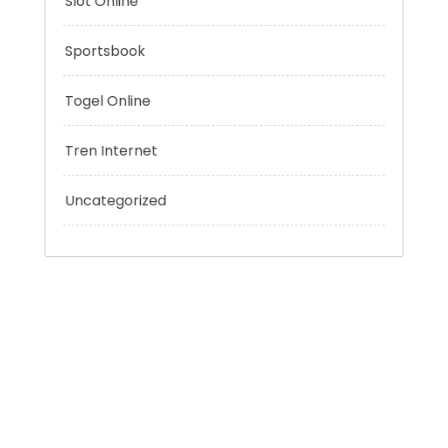
Media Digital
Slot Online
Sportsbook
Togel Online
Tren Internet
Uncategorized