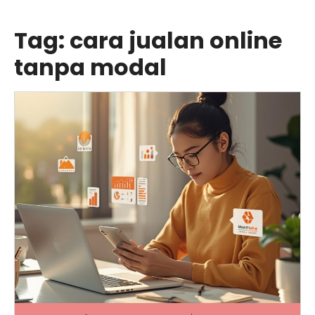
Tag:
cara jualan online
tanpa modal