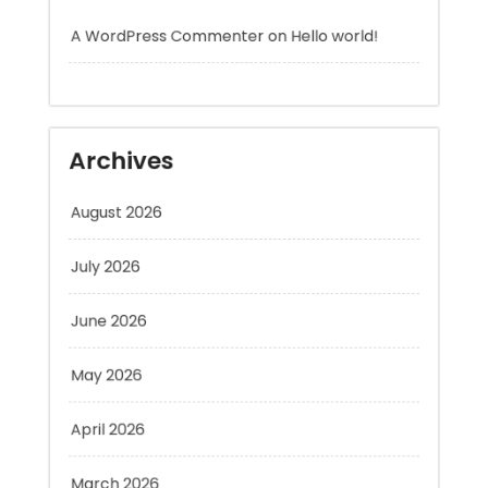
A WordPress Commenter
on
Hello world!
Archives
August 2026
July 2026
June 2026
May 2026
April 2026