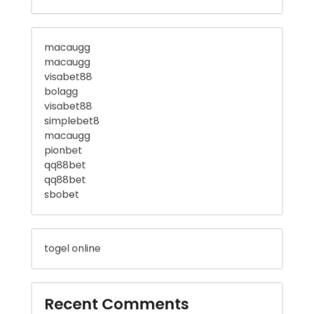
macaugg
visabet88
bolagg
visabet88
simplebet8
macaugg
pionbet
qq88bet
qq88bet
sbobet
togel online
Recent Comments