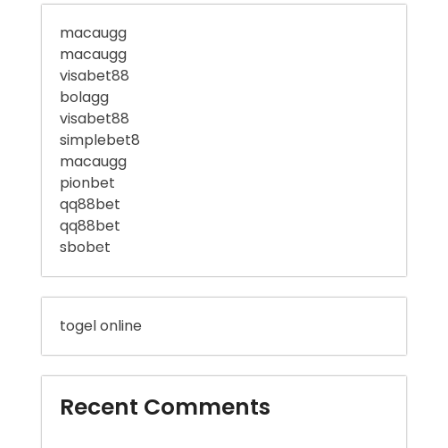
visabet88
bolagg
visabet88
simplebet8
macaugg
pionbet
qq88bet
qq88bet
sbobet
togel online
Recent Comments
A WordPress Commenter
on
Hello world!