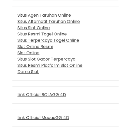
Situs Resmi Togel Online
Situs Terpercaya Togel Online
Slot Online Resmi
Slot Online
Situs Slot Gacor Terpercaya
Situs Resmi Platform Slot Online
Demo Slot
Link Official BOLAGG 4D
Link Official MacauGG 4D
macaugg
macaugg