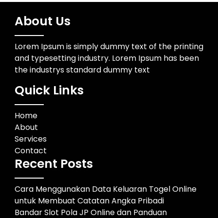
About Us
Lorem Ipsum is simply dummy text of the printing
and typesetting industry. Lorem Ipsum has been
the industrys standard dummy text
Quick Links
Home
About
Services
Contact
Recent Posts
Cara Menggunakan Data Keluaran Togel Online
untuk Membuat Catatan Angka Pribadi
Bandar Slot Pola JP Online dan Panduan