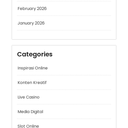
March 2026
February 2026
January 2026
Categories
Inspirasi Online
Konten Kreatif
Live Casino