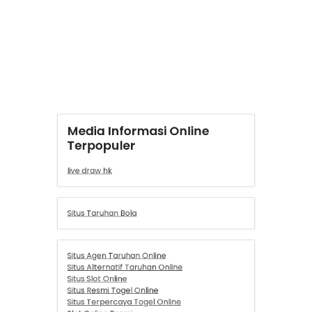
Situs Agen Taruhan Online
Situs Alternatif Taruhan Online
Situs Slot Online
Situs Resmi Togel Online
Situs Terpercaya Togel Online
Slot Online Resmi
Slot Online
Situs Slot Gacor Terpercaya
Situs Resmi Platform Slot Online
Demo Slot
Link Official BOLAGG 4D
Link Official MacauGG 4D