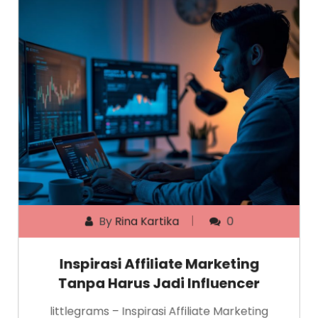
By
Rina Kartika
0
Inspirasi Affiliate Marketing
Tanpa Harus Jadi Influencer
littlegrams – Inspirasi Affiliate Marketing