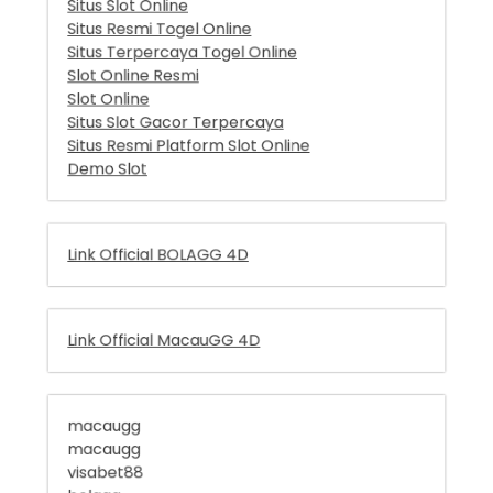
Situs Slot Gacor Terpercaya
Situs Resmi Platform Slot Online
Demo Slot
Link Official BOLAGG 4D
Link Official MacauGG 4D
macaugg
macaugg
visabet88
bolagg
visabet88
simplebet8