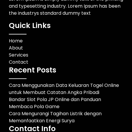
and typesetting industry. Lorem Ipsum has been
the industrys standard dummy text
Quick Links
Home
About
Services
Contact
Recent Posts
Cara Menggunakan Data Keluaran Togel Online
untuk Membuat Catatan Angka Pribadi
Bandar Slot Pola JP Online dan Panduan
Membaca Pola Game
Cara Mengurangi Tagihan Listrik dengan
Memanfaatkan Energi Surya
Contact Info