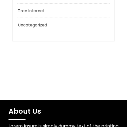
Sportsbook
Togel Online
Tren Internet
Uncategorized
About Us
Lorem Ipsum is simply dummy text of the printing