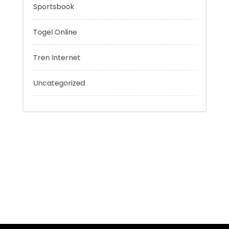
Media Digital
Slot Online
Sportsbook
Togel Online
Tren Internet
Uncategorized