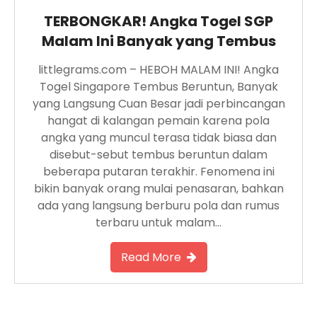
TERBONGKAR! Angka Togel SGP
Malam Ini Banyak yang Tembus
littlegrams.com – HEBOH MALAM INI! Angka
Togel Singapore Tembus Beruntun, Banyak
yang Langsung Cuan Besar jadi perbincangan
hangat di kalangan pemain karena pola
angka yang muncul terasa tidak biasa dan
disebut-sebut tembus beruntun dalam
beberapa putaran terakhir. Fenomena ini
bikin banyak orang mulai penasaran, bahkan
ada yang langsung berburu pola dan rumus
terbaru untuk malam…
Read More