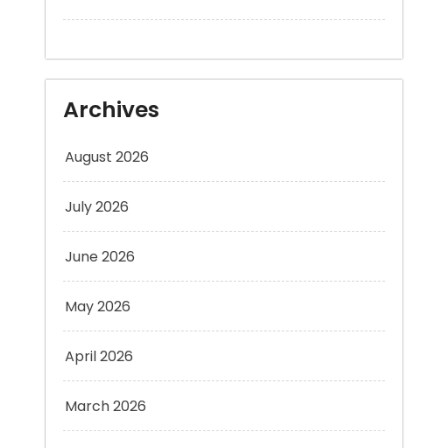
Archives
August 2026
July 2026
June 2026
May 2026
April 2026
March 2026