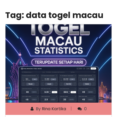
Tag:
data togel macau
By
Rina Kartika
0