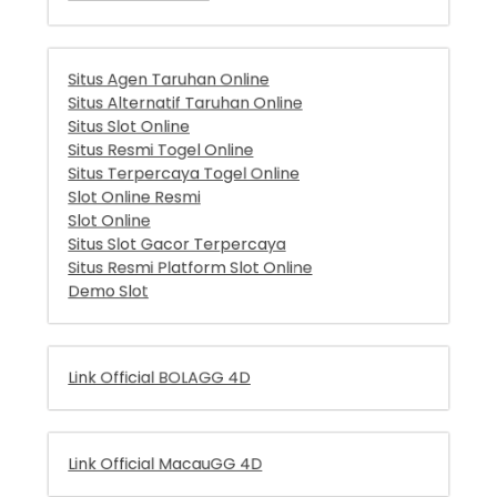
Situs Slot Online
Situs Resmi Togel Online
Situs Terpercaya Togel Online
Slot Online Resmi
Slot Online
Situs Slot Gacor Terpercaya
Situs Resmi Platform Slot Online
Demo Slot
Link Official BOLAGG 4D
Link Official MacauGG 4D
macaugg