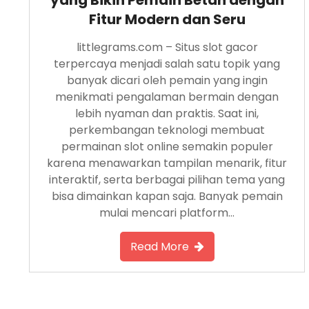
Fitur Modern dan Seru
littlegrams.com – Situs slot gacor
terpercaya menjadi salah satu topik yang
banyak dicari oleh pemain yang ingin
menikmati pengalaman bermain dengan
lebih nyaman dan praktis. Saat ini,
perkembangan teknologi membuat
permainan slot online semakin populer
karena menawarkan tampilan menarik, fitur
interaktif, serta berbagai pilihan tema yang
bisa dimainkan kapan saja. Banyak pemain
mulai mencari platform…
Read More