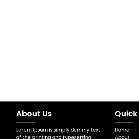
About Us
Quick 
Lorem Ipsum is simply dummy text
Home
of the printing and typesetting
About