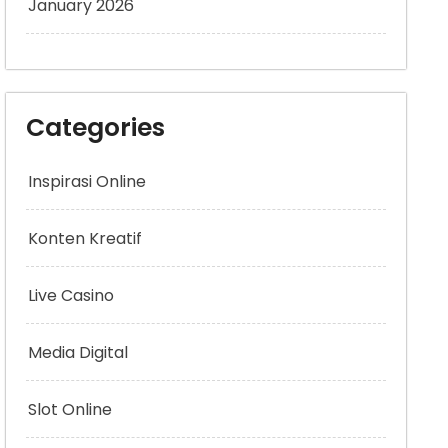
January 2026
Categories
Inspirasi Online
Konten Kreatif
Live Casino
Media Digital
Slot Online