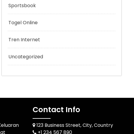
Sportsbook
Togel Online
Tren Internet
Uncategorized
Contact Info
eluaran
123 Business Street, City, Country
uat
+1 234 567 890