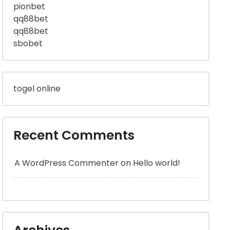
pionbet
qq88bet
qq88bet
sbobet
togel online
Recent Comments
A WordPress Commenter
on
Hello world!