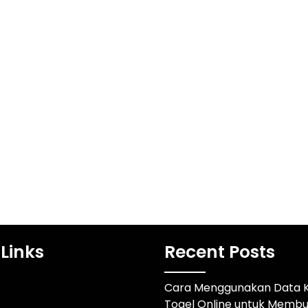
Links
Recent Posts
Cara Menggunakan Data K
Togel Online untuk Memb