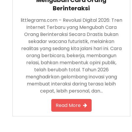
Berinteraksi
littlegrams.com – Revolusi Digital 2026: Tren
Internet Terbaru yang Mengubah Cara
Orang Berinteraksi Secara Drastis bukan
sekadar wacana futuristik, melainkan
realitas yang sedang kita jalani hari ini. Cara
orang berbicara, bekerja, membangun
relasi, bahkan membentuk opini publik,
telah berubah total. Tahun 2026
menghadirkan gelombang inovasi yang
membuat interaksi daring terasa lebih
cepat, lebih personal, dan…
Read More