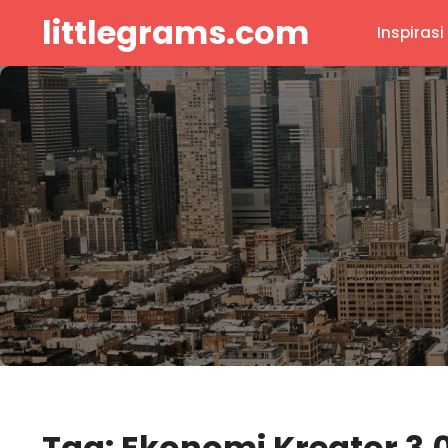
Skip
littlegrams.com
Inspirasi
to
content
Tag:
Ekonomi Kreator 3.