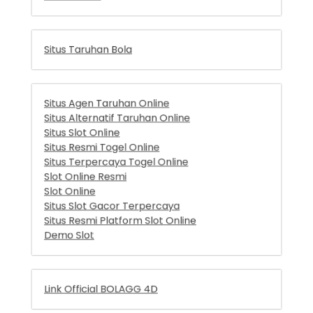
Situs Agen Taruhan Online
Situs Alternatif Taruhan Online
Situs Slot Online
Situs Resmi Togel Online
Situs Terpercaya Togel Online
Slot Online Resmi
Slot Online
Situs Slot Gacor Terpercaya
Situs Resmi Platform Slot Online
Demo Slot
Link Official BOLAGG 4D
Link Official MacauGG 4D