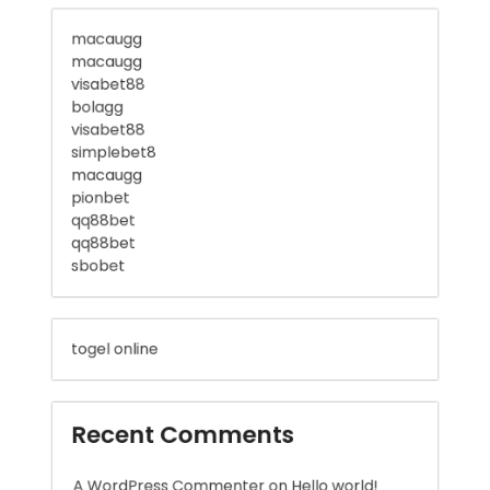
visabet88
bolagg
visabet88
simplebet8
macaugg
pionbet
qq88bet
qq88bet
sbobet
togel online
Recent Comments
A WordPress Commenter
on
Hello world!