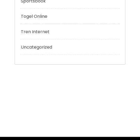
Media Digital
Slot Online
Sportsbook
Togel Online
Tren Internet
Uncategorized