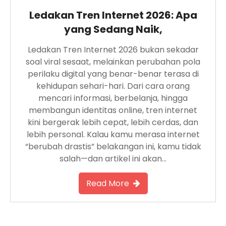
Ledakan Tren Internet 2026: Apa
yang Sedang Naik,
Ledakan Tren Internet 2026 bukan sekadar
soal viral sesaat, melainkan perubahan pola
perilaku digital yang benar-benar terasa di
kehidupan sehari-hari. Dari cara orang
mencari informasi, berbelanja, hingga
membangun identitas online, tren internet
kini bergerak lebih cepat, lebih cerdas, dan
lebih personal. Kalau kamu merasa internet
“berubah drastis” belakangan ini, kamu tidak
salah—dan artikel ini akan…
Read More