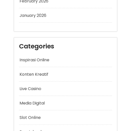
February 2026
January 2026
Categories
Inspirasi Online
Konten Kreatif
Live Casino