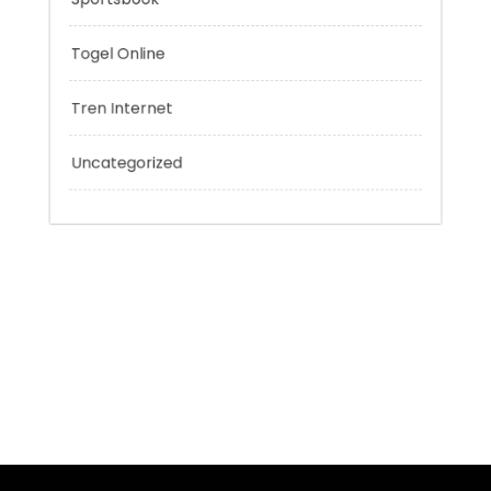
Slot Online
Sportsbook
Togel Online
Tren Internet
Uncategorized