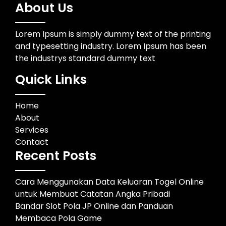
About Us
Lorem Ipsum is simply dummy text of the printing
and typesetting industry. Lorem Ipsum has been
the industrys standard dummy text
Quick Links
Home
About
Services
Contact
Recent Posts
Cara Menggunakan Data Keluaran Togel Online
untuk Membuat Catatan Angka Pribadi
Bandar Slot Pola JP Online dan Panduan
Membaca Pola Game