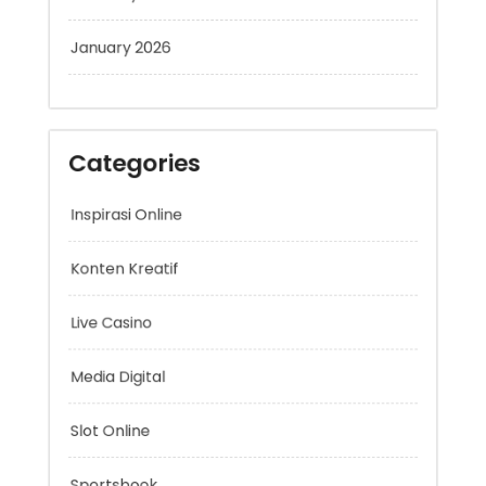
February 2026
January 2026
Categories
Inspirasi Online
Konten Kreatif
Live Casino
Media Digital