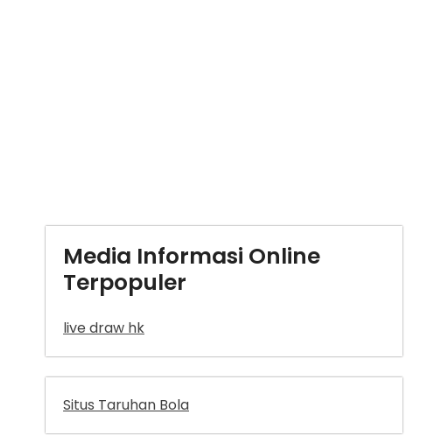
Media Informasi Online
Terpopuler
live draw hk
Situs Taruhan Bola
Situs Agen Taruhan Online
Situs Alternatif Taruhan Online
Situs Slot Online
Situs Resmi Togel Online