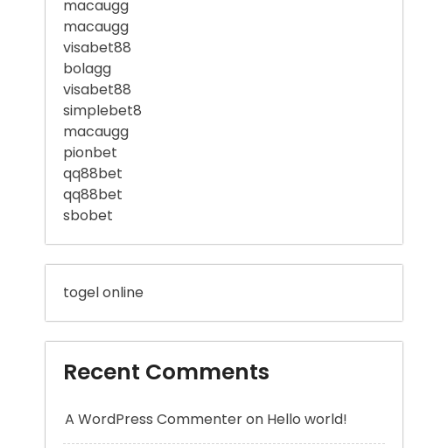
bolagg
visabet88
simplebet8
macaugg
pionbet
qq88bet
qq88bet
sbobet
togel online
Recent Comments
A WordPress Commenter
on
Hello world!