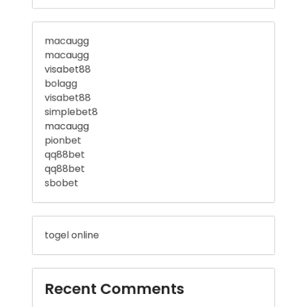
macaugg
visabet88
bolagg
visabet88
simplebet8
macaugg
pionbet
qq88bet
qq88bet
sbobet
togel online
Recent Comments