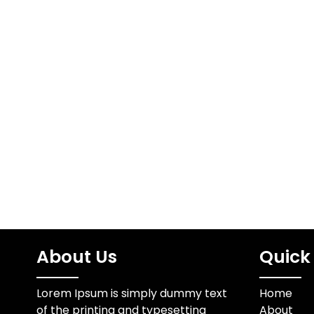
About Us
Quick 
Lorem Ipsum is simply dummy text
Home
of the printing and typesetting
About