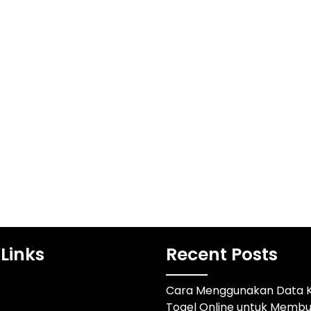
Links
Recent Posts
Cara Menggunakan Data K
Togel Online untuk Memb