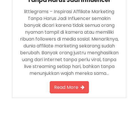
littlegrams – Inspirasi Affiliate Marketing
Tanpa Harus Jadi Influencer semakin
banyak dicari karena tidak semua orang
nyaman tampil di kamera atau memiliki
ribuan followers di media sosial. Menariknya,
dunia affiliate marketing sekarang sudah
berubah. Banyak orang justru menghasilkan
uang dari internet tanpa perlu viral, tanpa
live streaming setiap hari, bahkan tanpa
menunjukkan wajah mereka sama…
Read More