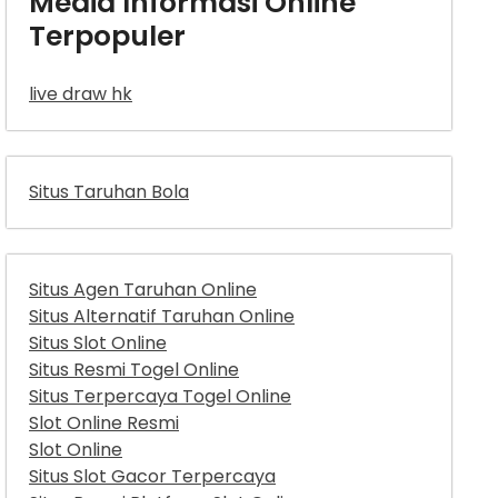
Media Informasi Online
Terpopuler
live draw hk
Situs Taruhan Bola
Situs Agen Taruhan Online
Situs Alternatif Taruhan Online
Situs Slot Online
Situs Resmi Togel Online
Situs Terpercaya Togel Online
Slot Online Resmi
Slot Online
Situs Slot Gacor Terpercaya