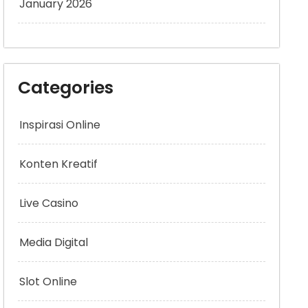
January 2026
Categories
Inspirasi Online
Konten Kreatif
Live Casino
Media Digital
Slot Online