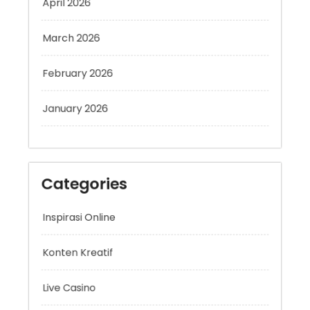
April 2026
March 2026
February 2026
January 2026
Categories
Inspirasi Online
Konten Kreatif