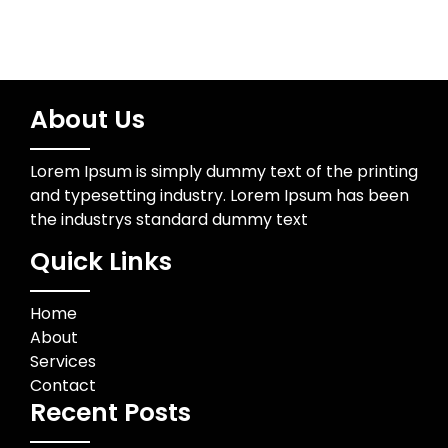
About Us
Lorem Ipsum is simply dummy text of the printing
and typesetting industry. Lorem Ipsum has been
the industrys standard dummy text
Quick Links
Home
About
Services
Contact
Recent Posts