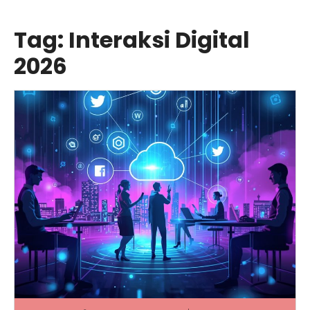
Tag:
Interaksi Digital
2026