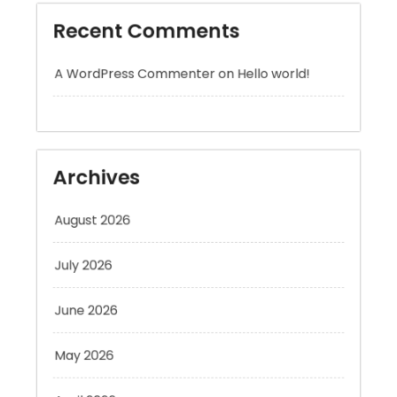
Recent Comments
A WordPress Commenter
on
Hello world!
Archives
August 2026
July 2026
June 2026
May 2026