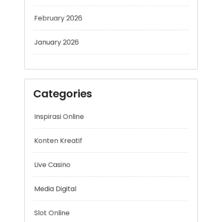
March 2026
February 2026
January 2026
Categories
Inspirasi Online
Konten Kreatif
Live Casino