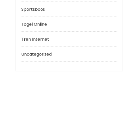
Media Digital
Slot Online
Sportsbook
Togel Online
Tren Internet
Uncategorized