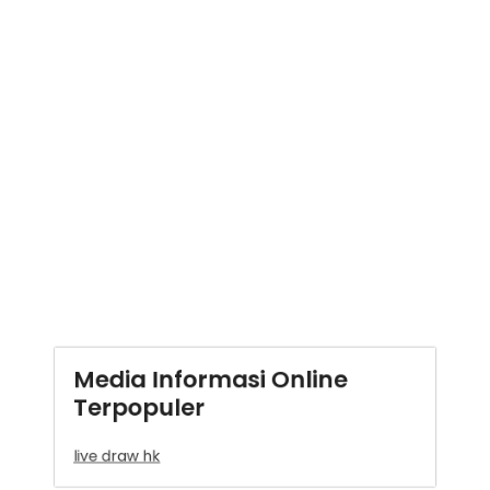
Media Informasi Online
Terpopuler
live draw hk
Situs Taruhan Bola
Situs Agen Taruhan Online
Situs Alternatif Taruhan Online