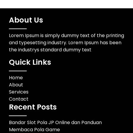
About Us
Lorem Ipsum is simply dummy text of the printing
and typesetting industry. Lorem Ipsum has been
the industrys standard dummy text
Quick Links
Home
About
Services
Contact
Recent Posts
Bandar Slot Pola JP Online dan Panduan
Membaca Pola Game