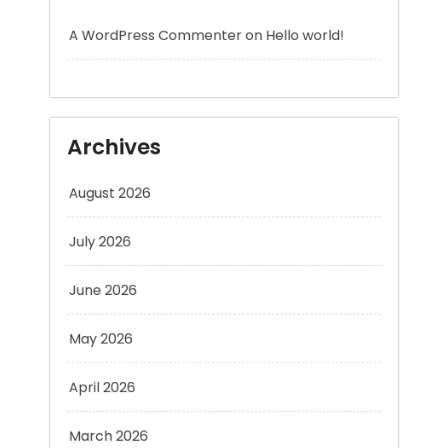
A WordPress Commenter
on
Hello world!
Archives
August 2026
July 2026
June 2026
May 2026
April 2026