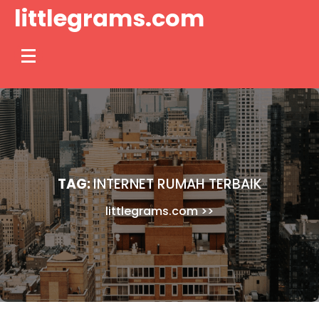
Skip
littlegrams.com
to
content
TAG:
INTERNET RUMAH TERBAIK
littlegrams.com
>>