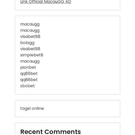
macaugg
macaugg
visabet88
bolagg
visabet88
simplebet8
macaugg
pionbet
qq88bet
qq88bet
sbobet
togel online
Recent Comments