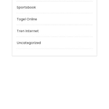
Media Digital
Slot Online
Sportsbook
Togel Online
Tren Internet
Uncategorized