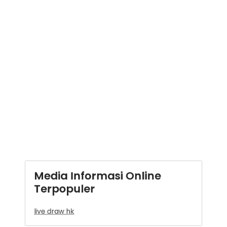
Media Informasi Online
Terpopuler
live draw hk
Situs Taruhan Bola
Situs Agen Taruhan Online
Situs Alternatif Taruhan Online