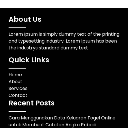
About Us
Lorem Ipsum is simply dummy text of the printing
and typesetting industry. Lorem Ipsum has been
the industrys standard dummy text
Quick Links
Home
About
Services
Contact
Recent Posts
Cara Menggunakan Data Keluaran Togel Online
untuk Membuat Catatan Angka Pribadi