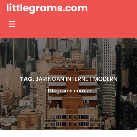
Skip
littlegrams.com
to
content
TAG:
JARINGAN INTERNET MODERN
littlegrams.com
>>