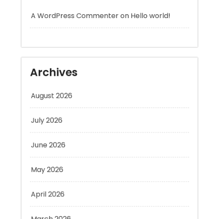
A WordPress Commenter
on
Hello world!
Archives
August 2026
July 2026
June 2026
May 2026
April 2026