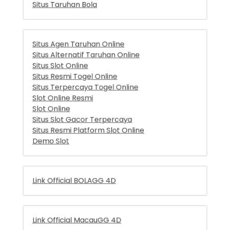
Situs Slot Online
Situs Resmi Togel Online
Situs Terpercaya Togel Online
Slot Online Resmi
Slot Online
Situs Slot Gacor Terpercaya
Situs Resmi Platform Slot Online
Demo Slot
Link Official BOLAGG 4D
Link Official MacauGG 4D
macaugg