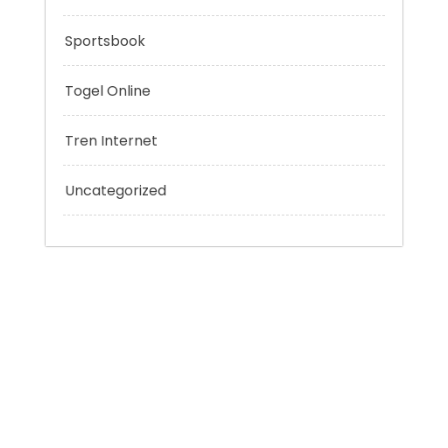
Media Digital
Slot Online
Sportsbook
Togel Online
Tren Internet
Uncategorized