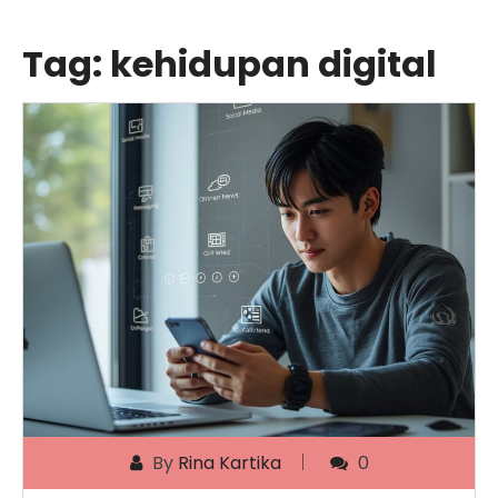
Tag:
kehidupan digital
By
Rina Kartika
0