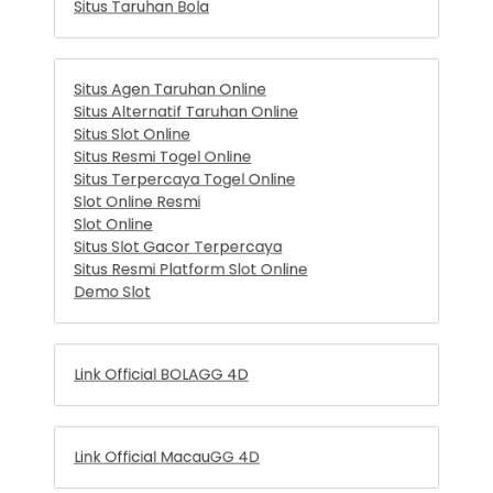
Situs Resmi Togel Online
Situs Terpercaya Togel Online
Slot Online Resmi
Slot Online
Situs Slot Gacor Terpercaya
Situs Resmi Platform Slot Online
Demo Slot
Link Official BOLAGG 4D
Link Official MacauGG 4D
macaugg
macaugg