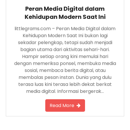
Peran Media Digital dalam
Kehidupan Modern Saat Ini
littlegrams.com – Peran Media Digital dalam
Kehidupan Modern Saat Ini bukan lagi
sekadar pelengkap, tetapi sudah menjadi
bagian utama dari aktivitas sehari-hari.
Hampir setiap orang kini memulai hari
dengan memeriksa ponsel, membuka media
sosial, membaca berita digital, atau
membalas pesan instan. Dunia yang dulu
terasa luas kini terasa lebih dekat berkat
media digital. Informasi bergerak…
Read More