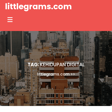
Skip
littlegrams.com
to
content
TAG:
KEHIDUPAN DIGITAL
littlegrams.com
>>