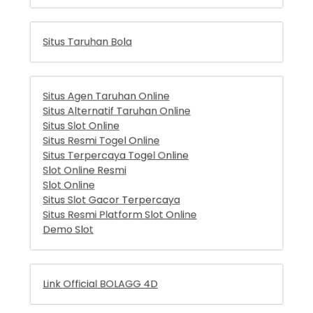
Situs Agen Taruhan Online
Situs Alternatif Taruhan Online
Situs Slot Online
Situs Resmi Togel Online
Situs Terpercaya Togel Online
Slot Online Resmi
Slot Online
Situs Slot Gacor Terpercaya
Situs Resmi Platform Slot Online
Demo Slot
Link Official BOLAGG 4D
Link Official MacauGG 4D