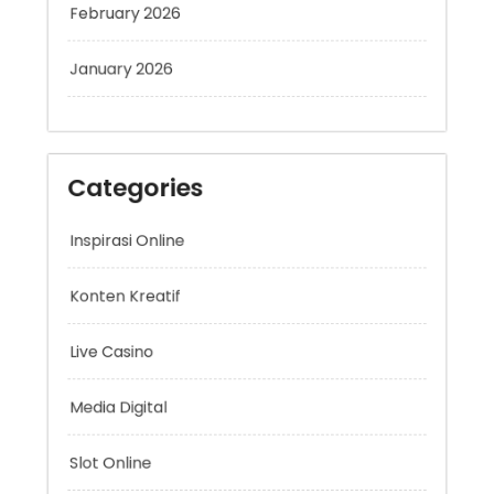
February 2026
January 2026
Categories
Inspirasi Online
Konten Kreatif
Live Casino