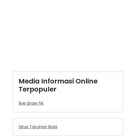
Media Informasi Online
Terpopuler
live draw hk
Situs Taruhan Bola
Situs Agen Taruhan Online
Situs Alternatif Taruhan Online
Situs Slot Online