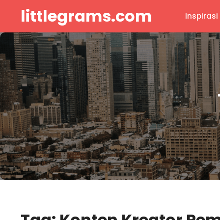
Skip
littlegrams.com
Inspirasi
to
content
Tag:
Konten Kreator Pe