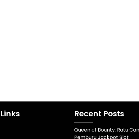
Links
Recent Posts
Queen of Bounty: Ratu Can
Pemburu Jackpot Slot