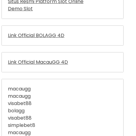
Situs Resmi Platform Slot Online
Demo Slot
Link Official BOLAGG 4D
Link Official MacauGG 4D
macaugg
macaugg
visabet88
bolagg
visabet88
simplebet8
macaugg