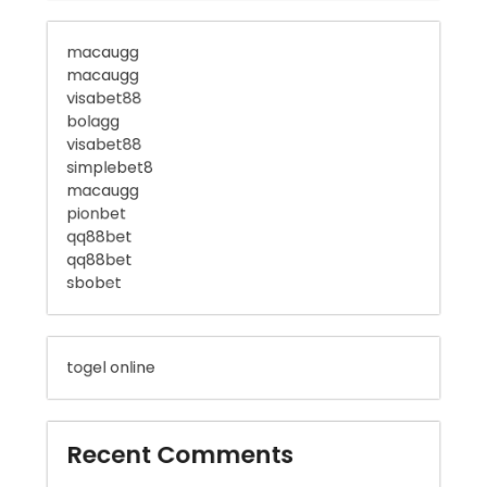
macaugg
visabet88
bolagg
visabet88
simplebet8
macaugg
pionbet
qq88bet
qq88bet
sbobet
togel online
Recent Comments