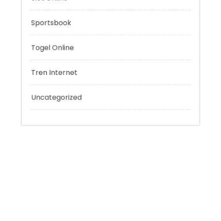
Media Digital
Slot Online
Sportsbook
Togel Online
Tren Internet
Uncategorized