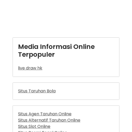
Media Informasi Online
Terpopuler
live draw hk
Situs Taruhan Bola
Situs Agen Taruhan Online
Situs Alternatif Taruhan Online
Situs Slot Online
Situs Resmi Togel Online
Situs Terpercaya Togel Online
Slot Online Resmi
Slot Online
Situs Slot Gacor Terpercaya