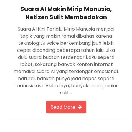
Suara AI Makin Mirip Manusia,
Netizen Sulit Membedakan
Suara AI Kini Terlalu Mirip Manusia menjadi
topik yang makin ramai dibahas karena
teknologi AI voice berkembang jauh lebih
cepat dibanding beberapa tahun lalu. Jika
dulu suara buatan terdengar kaku seperti
robot, sekarang banyak konten internet
memakai suara AI yang terdengar emosional,
natural, bahkan punya jeda napas seperti
manusia asli. Akibatnya, banyak orang mulai
sulit…
Read More