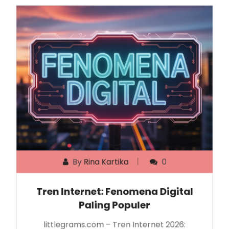
By
Rina Kartika
0
Tren Internet: Fenomena Digital
Paling Populer
littlegrams.com – Tren Internet 2026: