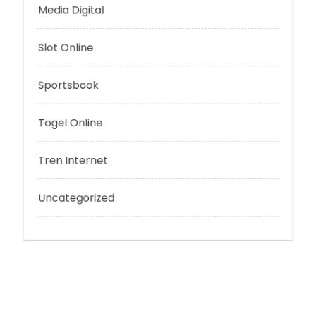
Live Casino
Media Digital
Slot Online
Sportsbook
Togel Online
Tren Internet
Uncategorized