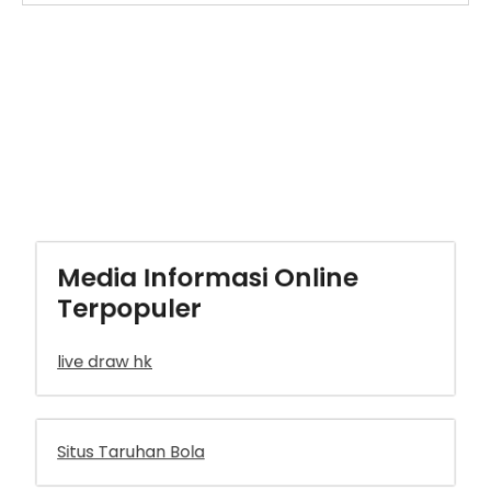
Media Informasi Online
Terpopuler
live draw hk
Situs Taruhan Bola
Situs Agen Taruhan Online
Situs Alternatif Taruhan Online