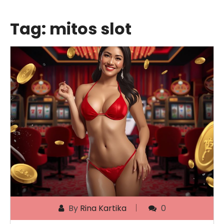
Tag:
mitos slot
By
Rina Kartika
0