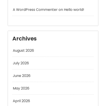
A WordPress Commenter
on
Hello world!
Archives
August 2026
July 2026
June 2026
May 2026
April 2026