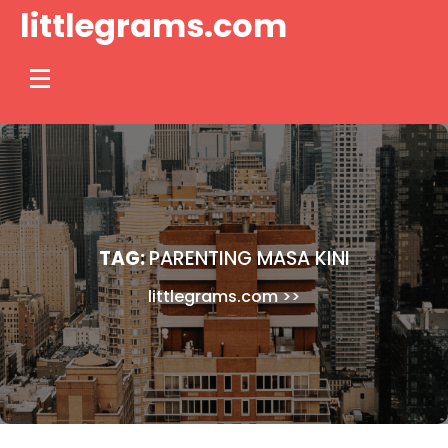
Skip
littlegrams.com
to
content
TAG:
PARENTING MASA KINI
littlegrams.com
>>