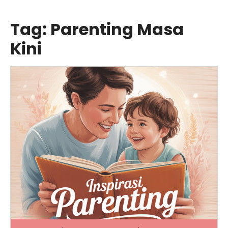
Tag:
Parenting Masa
Kini