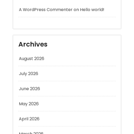
A WordPress Commenter
on
Hello world!
Archives
August 2026
July 2026
June 2026
May 2026
April 2026